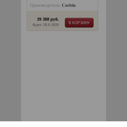
Производитель:
Corbin
39 388 руб.
В КОРЗИНУ
будет 18.9.2026