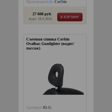
Производитель:
Corbin
27 608 руб.
В КОРЗИНУ
будет 18.9.2026
Съемная спинка Corbin
Ovalbac-Gunfighter (водит/
пассаж)
Артикул:
02-G