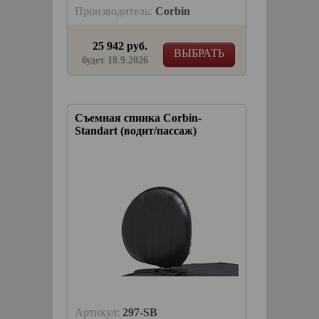
Производитель:
Corbin
25 942 руб.
ВЫБРАТЬ
будет 18.9.2026
Съемная спинка Corbin-
Standart (водит/пассаж)
Артикул:
297-SB