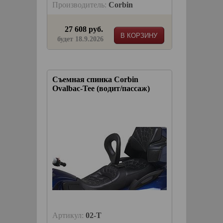
Производитель:
Corbin
27 608 руб.
В КОРЗИНУ
будет 18.9.2026
Съемная спинка Corbin
Ovalbac-Tee (водит/пассаж)
Артикул:
02-T