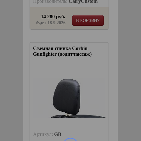
Производитель:
CalryCustom
14 280 руб.
В КОРЗИНУ
будет 18.9.2026
Съемная спинка Corbin
Gunfighter (водит/пассаж)
Артикул:
GB