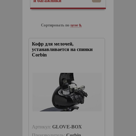
и багажники
Сортировать по
цене
Кофр для мелочей,
устанавливается на спинки
Corbin
Артикул:
GLOVE-BOX
Производитель:
Corbin