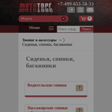
+7-499-653-58-33
0
Модель
Меню
Тюнинг и аксессуары
Сиденья, спинки, багажники
Сиденья, спинки,
багажники
Водительские спинки
7
Пассажирские спинки
7