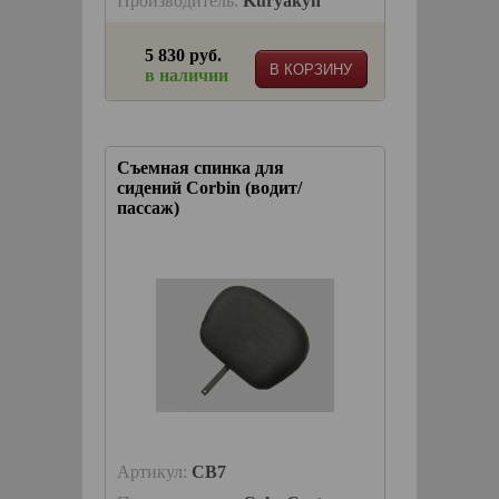
Производитель:
Kuryakyn
5 830 руб.
В КОРЗИНУ
в наличии
Съемная спинка для
сидений Corbin (водит/
пассаж)
Артикул:
CB7