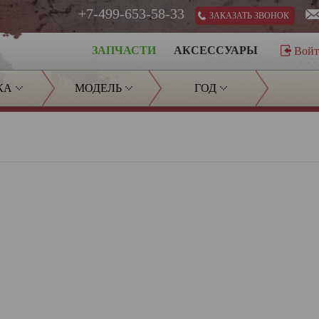
+7-499-653-58-33
ЗАКАЗАТЬ ЗВОНОК
ЗАПЧАСТИ
АКСЕССУАРЫ
Вой
КА
МОДЕЛЬ
ГОД