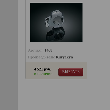
Артикул:
1468
Производитель:
Kuryakyn
4 521 руб.
ВЫБРАТЬ
в наличии