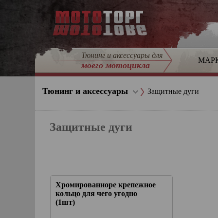
Тюнинг и аксессуары для
МАР
моего мотоцикла
Тюнинг и аксессуары
Защитные дуги
Защитные дуги
Хромированноре крепежное
кольцо для чего угодно
(1шт)