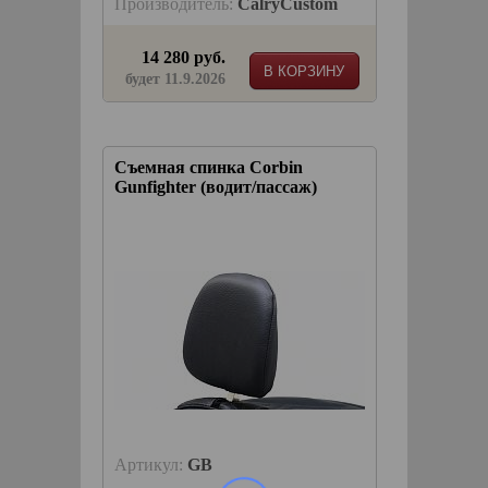
Производитель:
CalryCustom
14 280 руб.
В КОРЗИНУ
будет 11.9.2026
Съемная спинка Corbin
Gunfighter (водит/пассаж)
Артикул:
GB