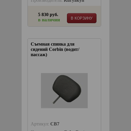
Производитель:
Kuryakyn
5 830 руб.
В КОРЗИНУ
в наличии
Съемная спинка для
сидений Corbin (водит/
пассаж)
Артикул:
CB7