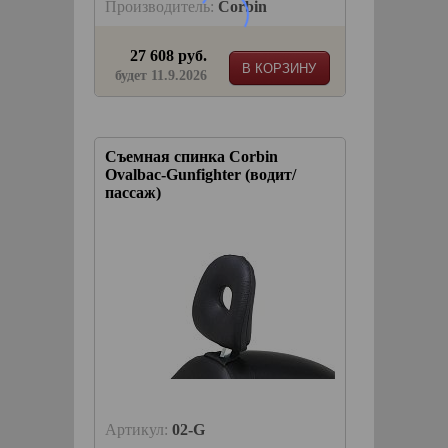
Производитель:
Corbin
27 608 руб.
В КОРЗИНУ
будет 11.9.2026
Съемная спинка Corbin
Ovalbac-Gunfighter (водит/
пассаж)
Артикул:
02-G