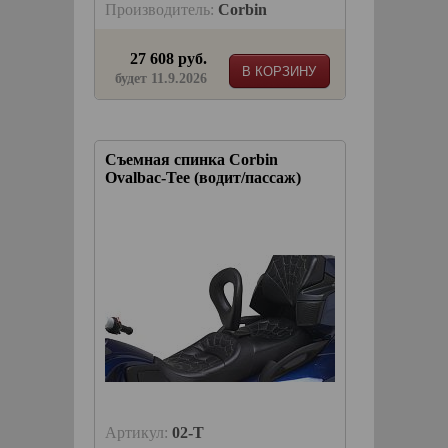
Производитель:
Corbin
27 608 руб.
В КОРЗИНУ
будет 11.9.2026
Съемная спинка Corbin
Ovalbac-Tee (водит/пассаж)
Артикул:
02-T