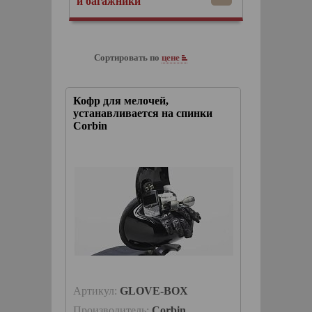
и багажники
Сортировать по
цене
Кофр для мелочей,
устанавливается на спинки
Corbin
Артикул:
GLOVE-BOX
Производитель:
Corbin