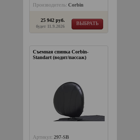
Производитель:
Corbin
25 942 руб.
ВЫБРАТЬ
будет 11.9.2026
Съемная спинка Corbin-
Standart (водит/пассаж)
Артикул:
297-SB