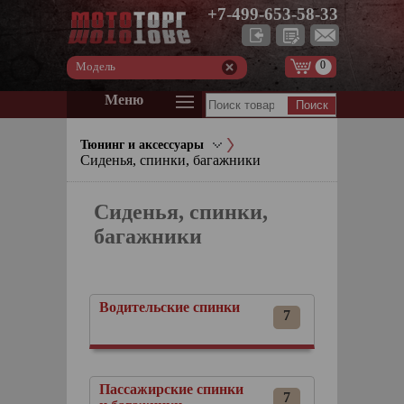
+7-499-653-58-33
0
Модель
Меню
Тюнинг и аксессуары
Сиденья, спинки, багажники
Сиденья, спинки,
багажники
Водительские спинки
7
Пассажирские спинки
7