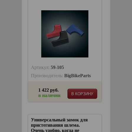
Артикул:
59-105
Производитель:
BigBikeParts
1 422 руб.
В КОРЗИНУ
в наличии
Универсальный замок для
пристегивания шлема.
Очень удобно, когда не