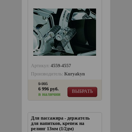
Артикул:
4559-4557
Производитель:
Kuryakyn
9 995
6 996 руб.
ВЫБРАТЬ
в наличии
Для пассажира - держатель
для напитков, крепеж на
релинг 13мм (1/2дм)