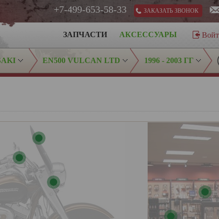
+7-499-653-58-33
ЗАКАЗАТЬ ЗВОНОК
ЗАПЧАСТИ
АКСЕССУАРЫ
Вой
AKI
EN500 VULCAN LTD
1996 - 2003 ГГ