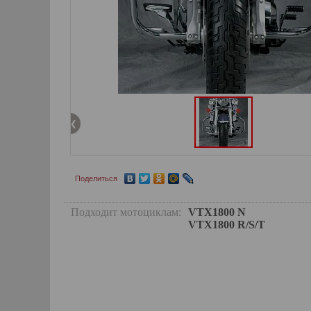
Поделиться
Подходит мотоциклам:
VTX1800 N
VTX1800 R/S/T