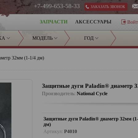
+7-499-653-58-33
ЗАКАЗАТЬ ЗВОНОК
ЗАПЧАСТИ
АКСЕССУАРЫ
Вой
КА
МОДЕЛЬ
ГОД
метр 32мм (1-1/4 дм)
Защитные дуги Paladin® диаметр 32
Производитель:
National Cycle
Защитные дуги Paladin® диаметр 32мм (1-
дм)
Артикул:
P4010