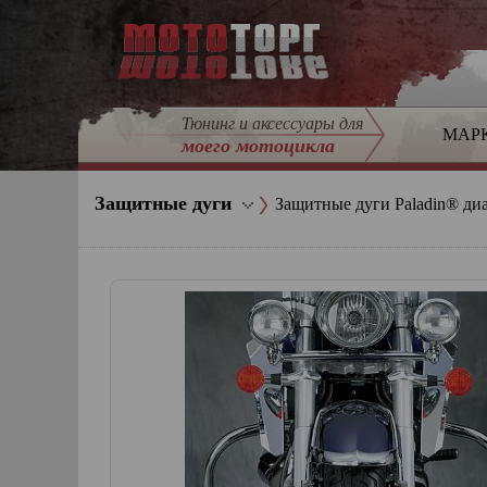
Тюнинг и аксессуары для
МАР
моего мотоцикла
Защитные дуги
Защитные дуги Paladin® диа