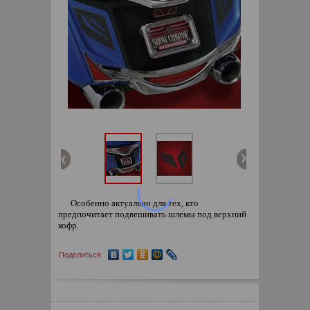
Особенно актуально для тех, кто
предпочитает подвешивать шлемы под верхний
кофр.
Поделиться