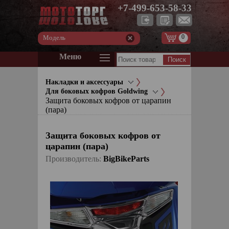
+7-499-653-58-33
0
Модель
Меню
Накладки и аксессуары
Для боковых кофров Goldwing
Защита боковых кофров от царапин
(пара)
Защита боковых кофров от
царапин (пара)
Производитель:
BigBikeParts