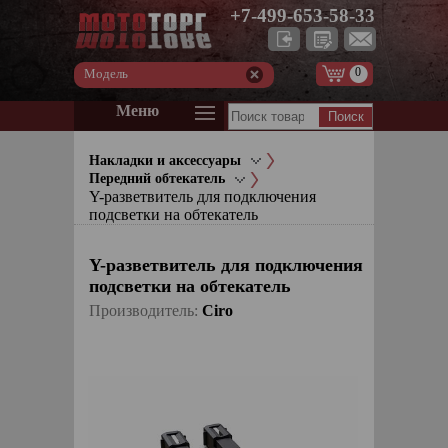
+7-499-653-58-33
0
Модель
Меню
Накладки и аксессуары
Передний обтекатель
Y-разветвитель для подключения
подсветки на обтекатель
Y-разветвитель для подключения
подсветки на обтекатель
Производитель:
Ciro