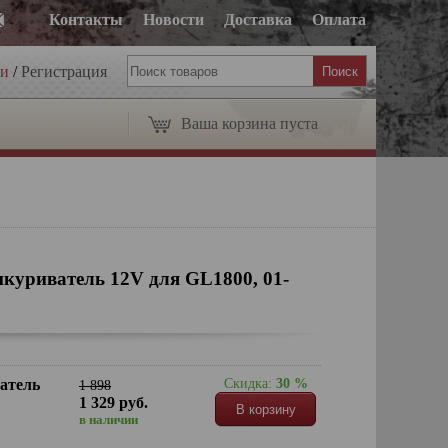
Контакты
Новости
Доставка
Оплата
ти
/
Регистрация
Ваша корзина пуста
уриватель 12V для GL1800, 01-
атель
Скидка:
30 %
1 898
1 329 руб.
В корзину
в наличии