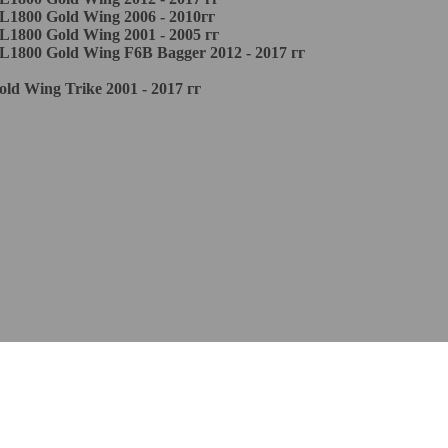
00 Gold Wing 2006 - 2010гг
0 Gold Wing 2001 - 2005 гг
0 Gold Wing F6B Bagger 2012 - 2017 гг
Wing Trike 2001 - 2017 гг