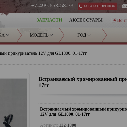
+7-499-653-58-33
ЗАКАЗАТЬ ЗВОНОК
ЗАПЧАСТИ
АКСЕССУАРЫ
Вой
КА
МОДЕЛЬ
ГОД
ый прикуриватель 12V для GL1800, 01-17гг
Встраиваемый хромированный прик
17гг
Встраиваемый хромированный прикурив
12V для GL1800, 01-17гг
Артикул:
132-1800