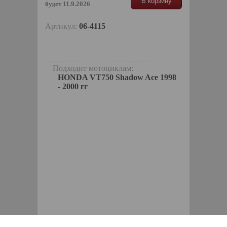
В корзину
будет 11.9.2026
Артикул:
06-4115
Подходит мотоциклам:
HONDA VT750 Shadow Ace 1998
- 2000 гг