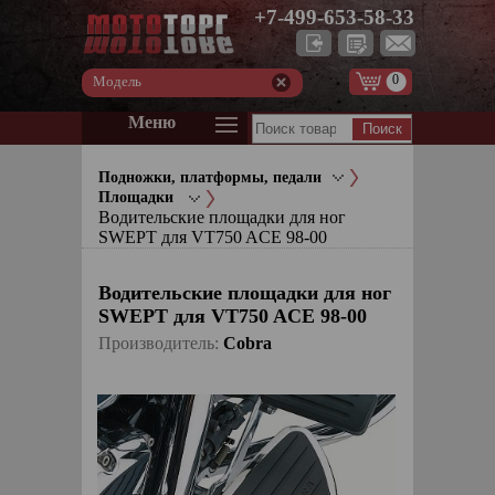
+7-499-653-58-33
0
Модель
Меню
Подножки, платформы, педали
Площадки
Водительские площадки для ног
SWEPT для VT750 ACE 98-00
Водительские площадки для ног
SWEPT для VT750 ACE 98-00
Производитель:
Cobra