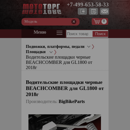
+7-499-653-58-33
0
Модель
Меню
Подножки, платформы, педали
Площадки
Водительские площадки черные
BEACHCOMBER для GL1800 от
2018г
Водительские площадки черные
BEACHCOMBER для GL1800 от
2018г
Производитель:
BigBikeParts