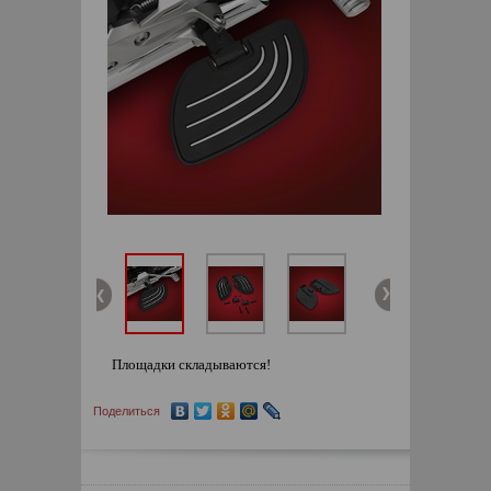
Площадки складываются!
Поделиться