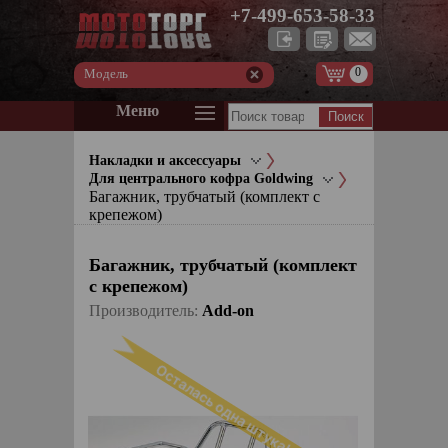
+7-499-653-58-33
0
Модель
Меню
Накладки и аксессуары
Для центрального кофра Goldwing
Багажник, трубчатый (комплект с
крепежом)
Багажник, трубчатый (комплект
с крепежом)
Производитель:
Add-on
Осталась одна штука!