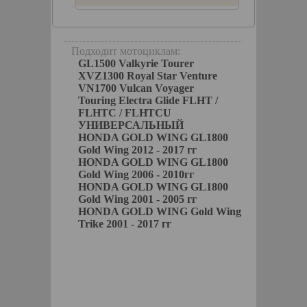
 на
Подходит мотоциклам:
GL1500 Valkyrie Tourer
XVZ1300 Royal Star Venture
VN1700 Vulcan Voyager
Touring Electra Glide FLHT /
FLHTC / FLHTCU
УНИВЕРСАЛЬНЫЙ
HONDA GOLD WING GL1800
Gold Wing 2012 - 2017 гг
HONDA GOLD WING GL1800
Gold Wing 2006 - 2010гг
HONDA GOLD WING GL1800
Gold Wing 2001 - 2005 гг
HONDA GOLD WING Gold Wing
Trike 2001 - 2017 гг
keParts
КОРЗИНУ