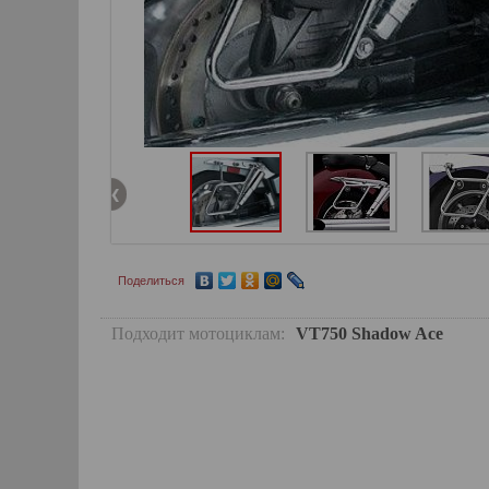
Поделиться
Подходит мотоциклам:
VT750 Shadow Ace