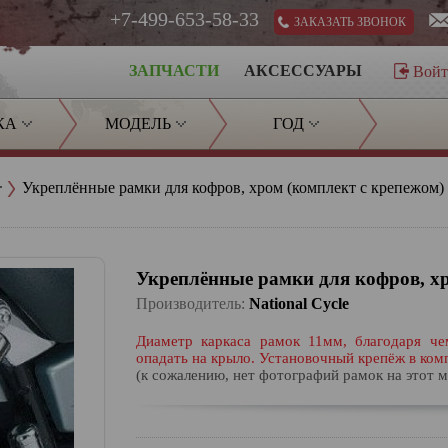
+7-499-653-58-33
ЗАКАЗАТЬ ЗВОНОК
ЗАПЧАСТИ
АКСЕССУАРЫ
Вой
КА
МОДЕЛЬ
ГОД
Укреплённые рамки для кофров, хром (комплект с крепежом)
Укреплённые рамки для кофров, хр
Производитель:
National Cycle
Диаметр каркаса рамок 11мм, благодаря ч
опадать на крыло. Установочный крепёж в ком
(к сожалению, нет фотографий рамок на этот 