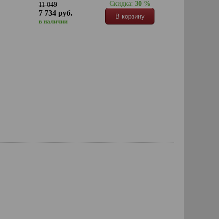
Скидка:
30 %
11 049
7 734 руб.
В корзину
в наличии