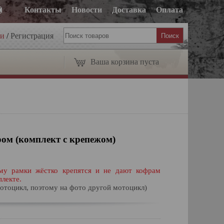
Контакты
Новости
Доставка
Оплата
ти
/
Регистрация
Ваша корзина пуста
ом (комплект с крепежом)
ему рамки жёстко крепятся и не дают кофрам
плекте.
мотоцикл, поэтому на фото другой мотоцикл)