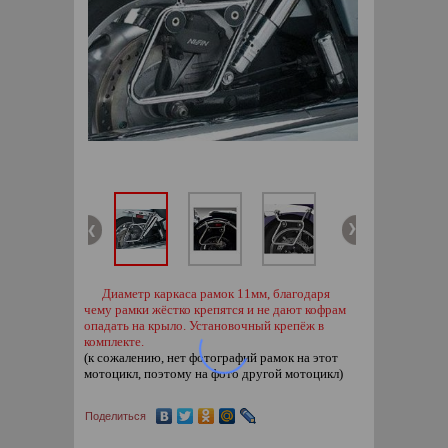
Диаметр каркаса рамок 11мм, благодаря
чему рамки жёстко крепятся и не дают кофрам
опадать на крыло. Установочный крепёж в
комплекте.
(к сожалению, нет фотографий рамок на этот
мотоцикл, поэтому на фото другой мотоцикл)
Поделиться