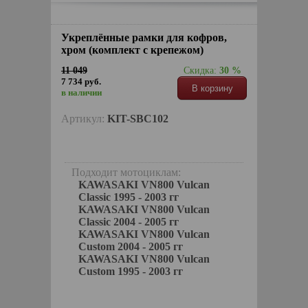
Укреплённые рамки для кофров,
хром (комплект с крепежом)
11 049
Скидка:
30 %
7 734 руб.
В корзину
в наличии
Артикул:
KIT-SBC102
Подходит мотоциклам:
KAWASAKI VN800 Vulcan
Classic 1995 - 2003 гг
KAWASAKI VN800 Vulcan
Classic 2004 - 2005 гг
KAWASAKI VN800 Vulcan
Custom 2004 - 2005 гг
KAWASAKI VN800 Vulcan
Custom 1995 - 2003 гг