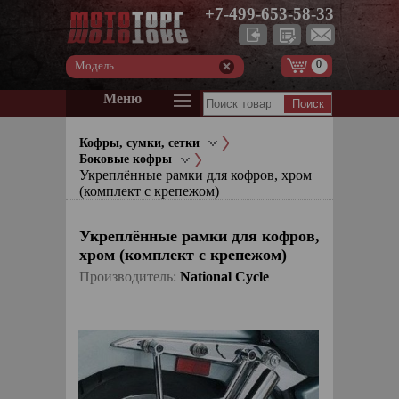
+7-499-653-58-33
0
Модель
Меню
Кофры, сумки, сетки
Боковые кофры
Укреплённые рамки для кофров, хром
(комплект с крепежом)
Укреплённые рамки для кофров,
хром (комплект с крепежом)
Производитель:
National Cycle