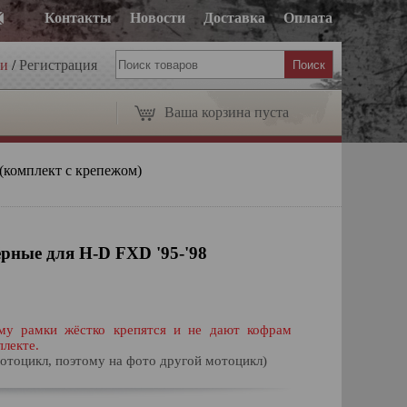
Контакты
Новости
Доставка
Оплата
ти
/
Регистрация
Ваша корзина пуста
(комплект с крепежом)
рные для H-D FXD '95-'98
ему рамки жёстко крепятся и не дают кофрам
плекте.
мотоцикл, поэтому на фото другой мотоцикл)