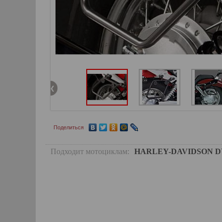
Поделиться
Подходит мотоциклам:
HARLEY-DAVIDSON DYNA