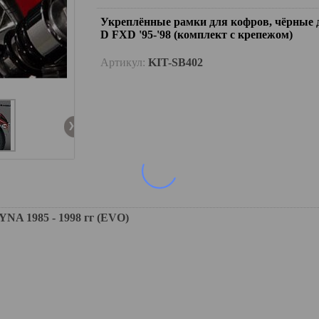
Укреплённые рамки для кофров, чёрные 
D FXD '95-'98 (комплект с крепежом)
Артикул:
KIT-SB402
 1985 - 1998 гг (EVO)