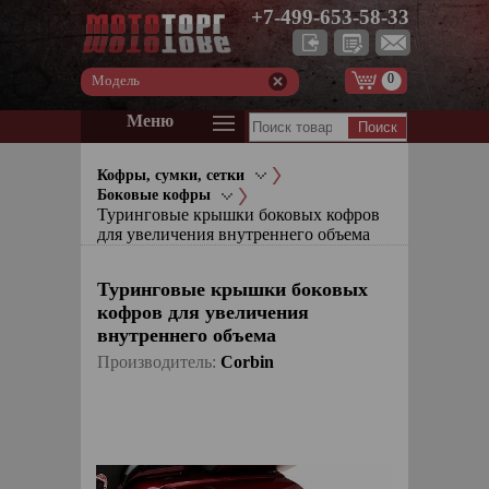
+7-499-653-58-33
0
Модель
Меню
Кофры, сумки, сетки
Боковые кофры
Туринговые крышки боковых кофров
для увеличения внутреннего объема
Туринговые крышки боковых
кофров для увеличения
внутреннего объема
Производитель:
Corbin