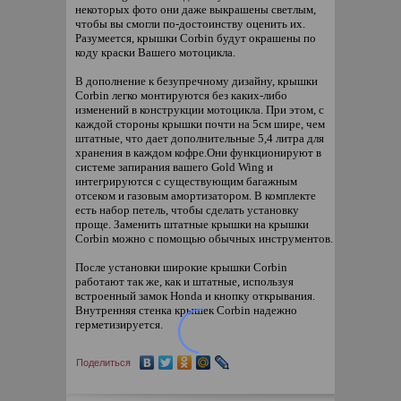
некоторых фото они даже выкрашены светлым,
чтобы вы смогли по-достоинству оценить их.
Разумеется, крышки Corbin будут окрашены по
коду краски Вашего мотоцикла.
В дополнение к безупречному дизайну, крышки
Corbin легко монтируются без каких-либо
изменений в конструкции мотоцикла. При этом, с
каждой стороны крышки почти на 5см шире, чем
штатные, что дает дополнительные 5,4 литра для
хранения в каждом кофре.Они функционируют в
системе запирания вашего Gold Wing и
интегрируются с существующим багажным
отсеком и газовым амортизатором. В комплекте
есть набор петель, чтобы сделать установку
проще. Заменить штатные крышки на крышки
Corbin можно с помощью обычных инструментов.
После установки широкие крышки Corbin
работают так же, как и штатные, используя
встроенный замок Honda и кнопку открывания.
Внутренняя стенка крышек Corbin надежно
герметизируется.
Поделиться