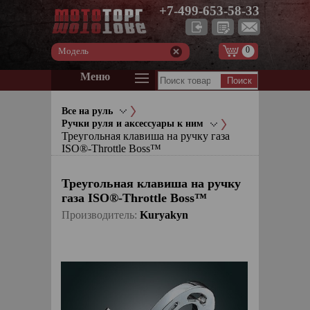
+7-499-653-58-33
0
Модель
Меню
Все на руль
Ручки руля и аксессуары к ним
Треугольная клавиша на ручку газа
ISO®-Throttle Boss™
Треугольная клавиша на ручку
газа ISO®-Throttle Boss™
Производитель:
Kuryakyn