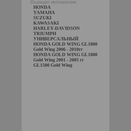
Подходит мотоциклам:
HONDA
YAMAHA
SUZUKI
KAWASAKI
HARLEY-DAVIDSON
TRIUMPH
УНИВЕРСАЛЬНЫЙ
HONDA GOLD WING GL1800
Gold Wing 2006 - 2010гг
HONDA GOLD WING GL1800
Gold Wing 2001 - 2005 гг
GL1500 Gold Wing
akyn
ЫБРАТЬ