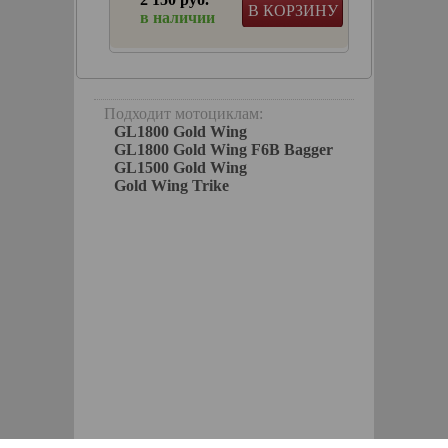
КОРЗИНУ
В КОРЗИНУ
в наличии
 с
Подходит мотоциклам:
GL1800 Gold Wing
GL1800 Gold Wing F6B Bagger
GL1500 Gold Wing
Gold Wing Trike
торг