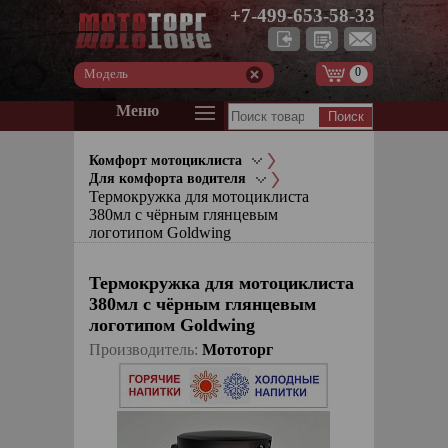
+7-499-653-58-33
0
Модель
Меню
Комфорт мотоциклиста
Для комфорта водителя
Термокружка для мотоциклиста
380мл с чёрным глянцевым
логотипом Goldwing
Термокружка для мотоциклиста
380мл с чёрным глянцевым
логотипом Goldwing
Производитель:
Мототорг