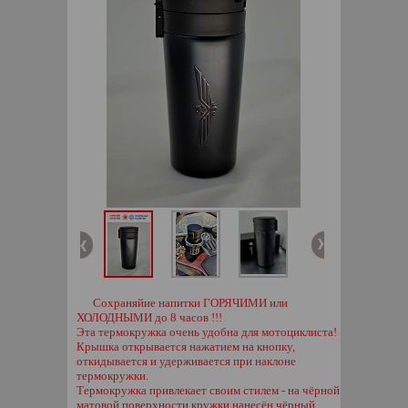
Сохраняйие напитки ГОРЯЧИМИ или
ХОЛОДНЫМИ до 8 часов !!!
Эта термокружка очень удобна для мотоциклиста!
Крышка открывается нажатием на кнопку,
откидывается и удерживается при наклоне
термокружки.
Термокружка привлекает своим стилем - на чёрной
матовой поверхности кружки нанесён чёрный