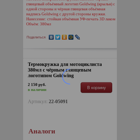
глянцевый объёмный логотип Goldwing (крылья) с
одной стороны и чёрная глянцевая объёмная
надпись Goldwing с другой стороны кружки.
Нанесение: стойкая объёмная УФ-печать 3D лаком
Объём: 380мл
Поделиться
Термокружка для мотоциклиста
380мл с чёрным глянцевым
логотипом Goldwing
2 150 руб.
В корзину
в наличии
Артикул:
22-05091
Аналоги