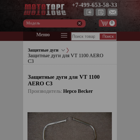
+7-499-653-58-33
0
Модель
Меню
Защитные дуги
Защитные дуги для VT 1100 AERO
C3
Защитные дуги для VT 1100
AERO C3
Производитель:
Hepco Becker