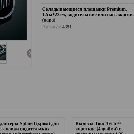
Складывающиеся площадки Premium,
12см*22см, водительские или пассажрски
(пара)
Артикул:
4351
даптеры Splined (хром) для
Выносы Tour-Tech™
становки водительских
короткие (4 дюйма) с