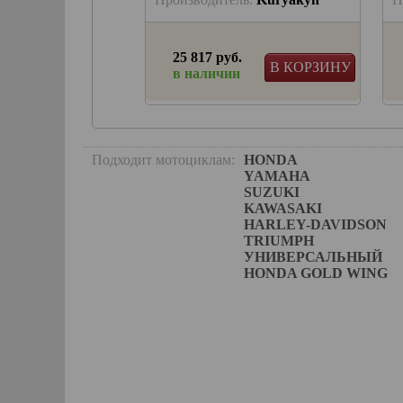
.
25 817 руб.
В КОРЗИНУ
В КОРЗИНУ
и
в наличии
Подходит мотоциклам:
HONDA
YAMAHA
SUZUKI
KAWASAKI
HARLEY-DAVIDSON
TRIUMPH
УНИВЕРСАЛЬНЫЙ
HONDA GOLD WING