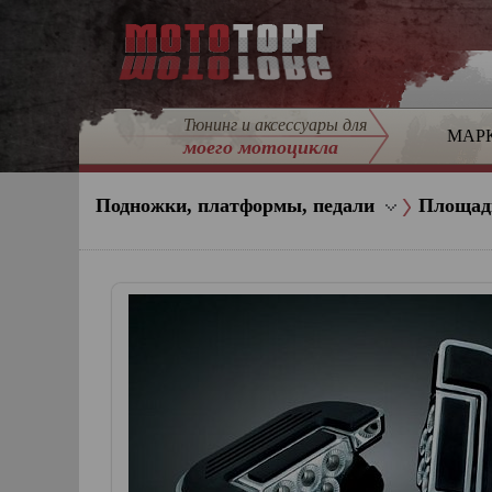
Тюнинг и аксессуары для
МАР
моего мотоцикла
Подножки, платформы, педали
Площа