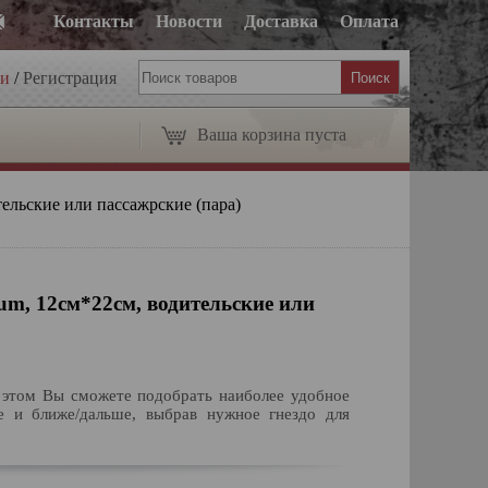
Контакты
Новости
Доставка
Оплата
ти
/
Регистрация
Ваша корзина пуста
льские или пассажрские (пара)
, 12см*22см, водительские или
и этом Вы сможете подобрать наиболее удобное
е и ближе/дальше, выбрав нужное гнездо для