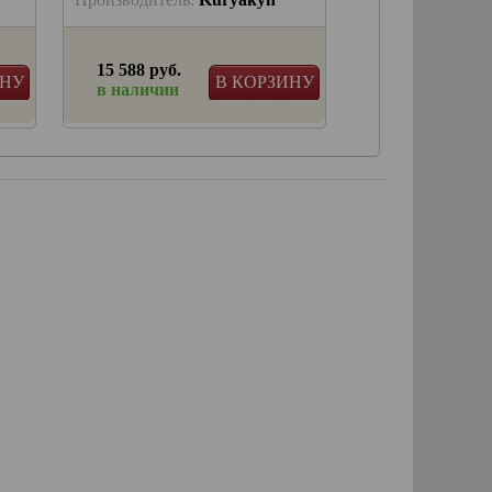
15 588 руб.
25 817 руб.
ИНУ
В КОРЗИНУ
в наличии
в наличии