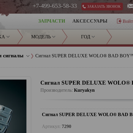
+7-499-653-58-33
ЗАКАЗАТЬ ЗВОНОК
ЗАПЧАСТИ
АКСЕССУАРЫ
Вой
КА
МОДЕЛЬ
ГОД
и сигналы
Сигнал SUPER DELUXE WOLO® BAD BOY
Сигнал SUPER DELUXE WOLO®
Производитель:
Kuryakyn
Сигнал SUPER DELUXE WOLO® BAD 
Артикул:
7290