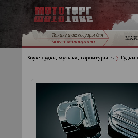
Тюнинг и аксессуары для
МАР
моего мотоцикла
Звук: гудки, музыка, гарнитуры
Гудки 