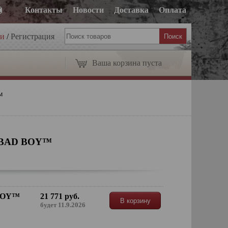
Контакты
Новости
Доставка
Оплата
ти
/
Регистрация
Ваша корзина пуста
™
 BAD BOY™
BOY™
21 771 руб.
В корзину
будет 11.9.2026