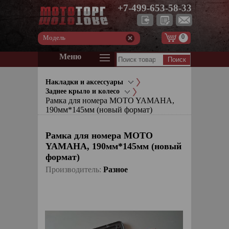
+7-499-653-58-33
0
Модель
Меню
Накладки и аксессуары
Заднее крыло и колесо
Рамка для номера MOTO YAMAHA,
190мм*145мм (новый формат)
Рамка для номера MOTO
YAMAHA, 190мм*145мм (новый
формат)
Производитель:
Pазное