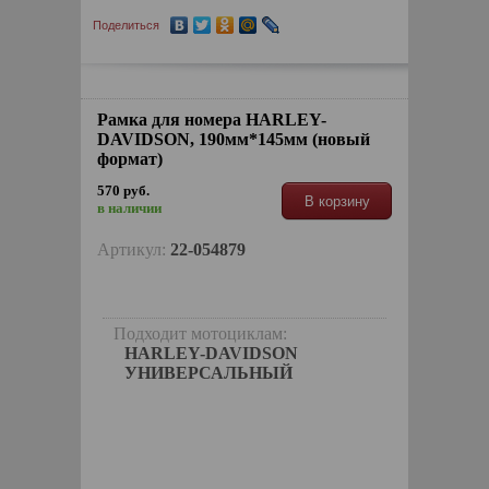
Поделиться
Рамка для номера HARLEY-
DAVIDSON, 190мм*145мм (новый
формат)
570 руб.
В корзину
в наличии
Артикул:
22-054879
Подходит мотоциклам:
HARLEY-DAVIDSON
УНИВЕРСАЛЬНЫЙ