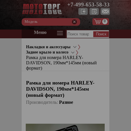
+7-499-653-58-33
0
Модель
Меню
Накладки и аксессуары
Заднее крыло и колесо
Рамка для номера HARLEY-
DAVIDSON, 190мм*145мм (новый
формат)
Рамка для номера HARLEY-
DAVIDSON, 190мм*145мм
(новый формат)
Производитель:
Pазное