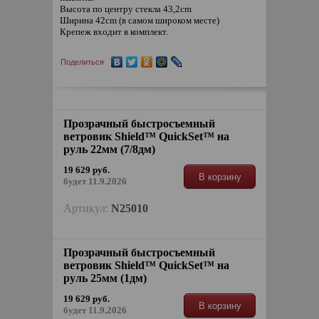
Высота по центру стекла 43,2cm
Ширина 42cm (в самом широком месте)
Крепеж входит в комплект.
Поделиться
Прозрачный быстросъемный
ветровик Shield™ QuickSet™ на
руль 22мм (7/8дм)
19 629 руб.
В корзину
будет 11.9.2026
Артикул:
N25010
Прозрачный быстросъемный
ветровик Shield™ QuickSet™ на
руль 25мм (1дм)
19 629 руб.
В корзину
будет 11.9.2026