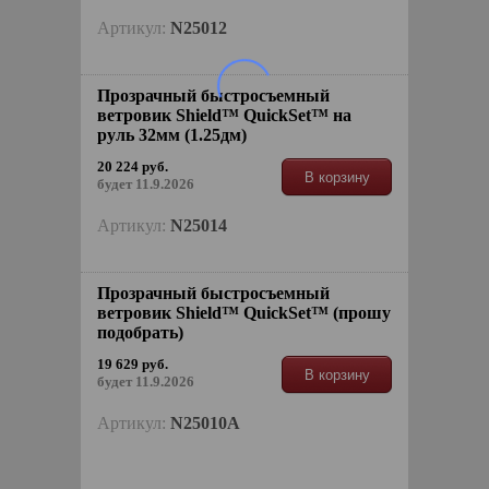
Артикул:
N25012
Прозрачный быстросъемный
ветровик Shield™ QuickSet™ на
руль 32мм (1.25дм)
20 224 руб.
В корзину
будет 11.9.2026
Артикул:
N25014
Прозрачный быстросъемный
ветровик Shield™ QuickSet™ (прошу
подобрать)
19 629 руб.
В корзину
будет 11.9.2026
Артикул:
N25010A