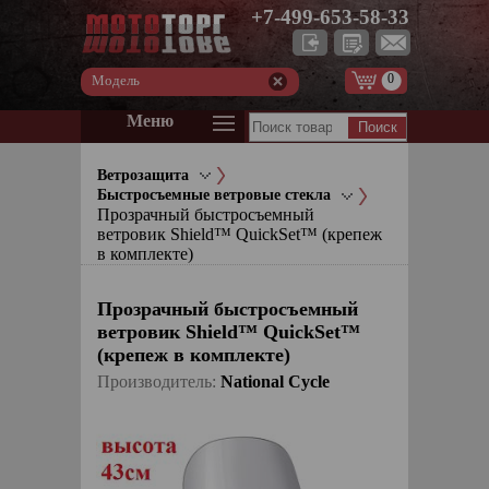
+7-499-653-58-33
0
Модель
Меню
Ветрозащита
Быстросъемные ветровые стекла
Прозрачный быстросъемный
ветровик Shield™ QuickSet™ (крепеж
в комплекте)
Прозрачный быстросъемный
ветровик Shield™ QuickSet™
(крепеж в комплекте)
Производитель:
National Cycle