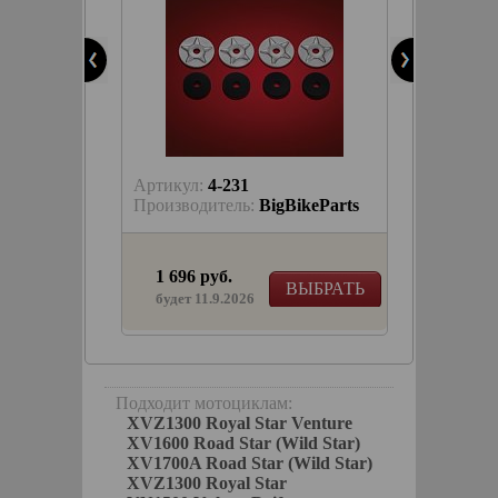
Артикул:
4-231
Артику
keParts
Производитель:
BigBikeParts
Произв
1 696 руб.
1 092
КОРЗИНУ
ВЫБРАТЬ
в на
будет 11.9.2026
жей -
 со
Подходит мотоциклам:
XVZ1300 Royal Star Venture
XV1600 Road Star (Wild Star)
XV1700A Road Star (Wild Star)
XVZ1300 Royal Star