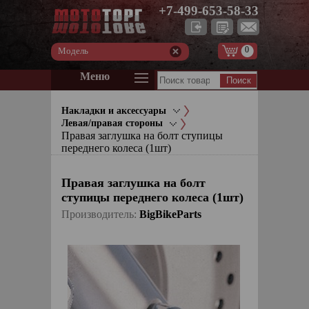
+7-499-653-58-33
0
Модель
Меню
Накладки и аксессуары
Левая/правая стороны
Правая заглушка на болт ступицы
переднего колеса (1шт)
Правая заглушка на болт
ступицы переднего колеса (1шт)
Производитель:
BigBikeParts