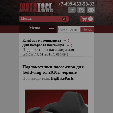
+7-499-653-58-33
0
Модель
Меню
Комфорт мотоциклиста
Для комфорта пассажира
Подлокотники пассажира для
Goldwing от 2018г, черные
Подлокотники пассажира для
Goldwing от 2018г, черные
Производитель:
BigBikeParts