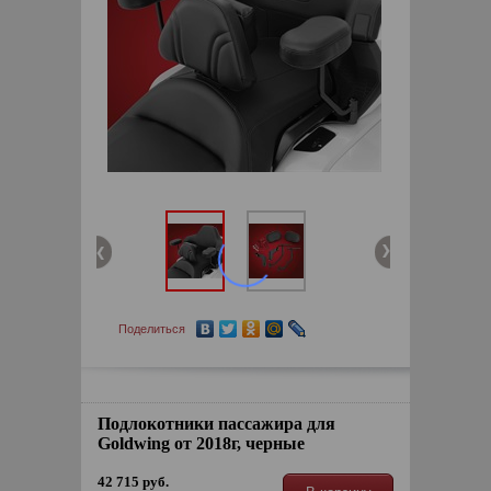
Поделиться
Подлокотники пассажира для
Goldwing от 2018г, черные
42 715 руб.