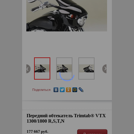
Поделиться
Передний обтекатель Trimtab® VTX
1300/1800 R,S,T,N
177 667 руб.