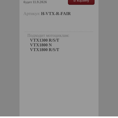
В корзину
будет 11.9.2026
Артикул:
H-VTX-R-FAIR
Подходит мотоциклам:
VTX1300 R/S/T
VTX1800 N
VTX1800 R/S/T