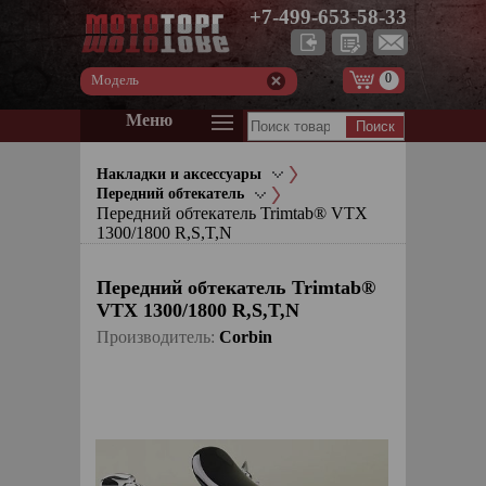
+7-499-653-58-33
0
Модель
Меню
Накладки и аксессуары
Передний обтекатель
Передний обтекатель Trimtab® VTX
1300/1800 R,S,T,N
Передний обтекатель Trimtab®
VTX 1300/1800 R,S,T,N
Производитель:
Corbin