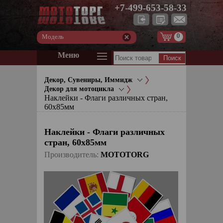
+7-499-653-58-33
0
Модель
Меню
Декор, Сувениры, Иммидж
Декор для мотоцикла
Наклейки - Флаги различных стран,
60х85мм
Наклейки - Флаги различных
стран, 60х85мм
Производитель:
MOTOTORG