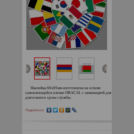
Наклейка 60х85мм изготовлена на основе
самоклеющейся пленке ORACAL с ламинацией для
длительного срока службы.
Поделиться