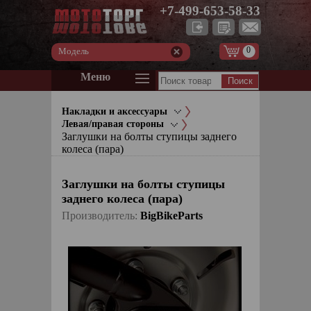
+7-499-653-58-33
0
Модель
Меню
Накладки и аксессуары
Левая/правая стороны
Заглушки на болты ступицы заднего
колеса (пара)
Заглушки на болты ступицы
заднего колеса (пара)
Производитель:
BigBikeParts