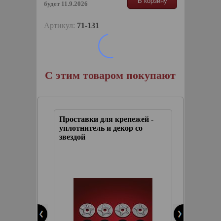
В корзину
будет 11.9.2026
Артикул:
71-131
С этим товаром покупают
отой
Проставки для крепежей -
Молдинг
уплотнитель и декор со
(длинна
звездой