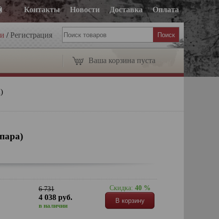
Контакты
Новости
Доставка
Оплата
ти
/
Регистрация
Ваша корзина пуста
)
пара)
Скидка:
40 %
6 731
4 038 руб.
В корзину
в наличии