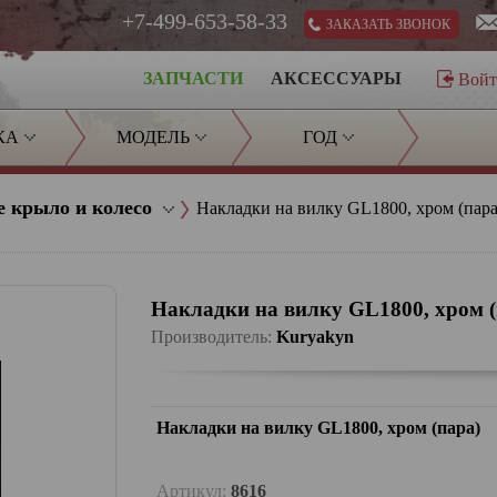
+7-499-653-58-33
ЗАКАЗАТЬ ЗВОНОК
ЗАПЧАСТИ
АКСЕССУАРЫ
Вой
КА
МОДЕЛЬ
ГОД
е крыло и колесо
Накладки на вилку GL1800, хром (пара
Накладки на вилку GL1800, хром (
Производитель:
Kuryakyn
Накладки на вилку GL1800, хром (пара)
Артикул:
8616