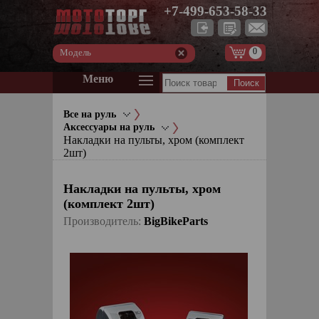
+7-499-653-58-33
0
Модель
Меню
Все на руль
Аксессуары на руль
Накладки на пульты, хром (комплект
2шт)
Накладки на пульты, хром
(комплект 2шт)
Производитель:
BigBikeParts