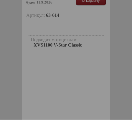
В корзину
будет 11.9.2026
Артикул:
63-614
Подходит мотоциклам:
XVS1100 V-Star Classic