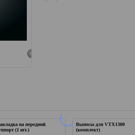
акладка на передний
Выносы для VTX1300
уппорт (1 шт.)
(комплект)