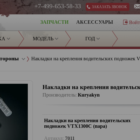
+7-499-653-58-33
ЗАКАЗАТЬ ЗВОНОК
ЗАПЧАСТИ
АКСЕССУАРЫ
Вой
КА
МОДЕЛЬ
ГОД
стороны
Накладки на крепления водительских подножек 
Накладки на крепления водительс
Производитель:
Kuryakyn
Накладки на крепления водительских
подножек VTX1300C (пара)
Артикул:
7011