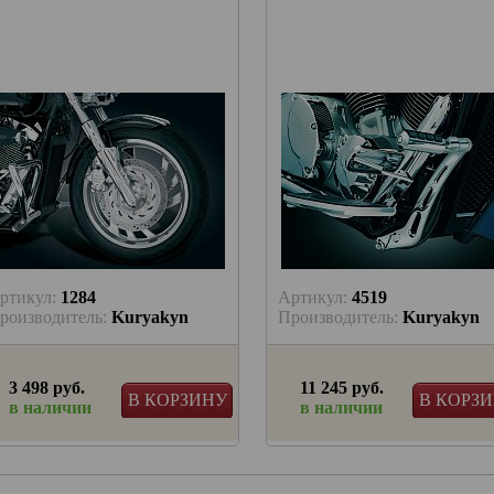
ртикул:
1284
Артикул:
4519
роизводитель:
Kuryakyn
Производитель:
Kuryakyn
3 498 руб.
11 245 руб.
В КОРЗИНУ
В КОРЗ
в наличии
в наличии