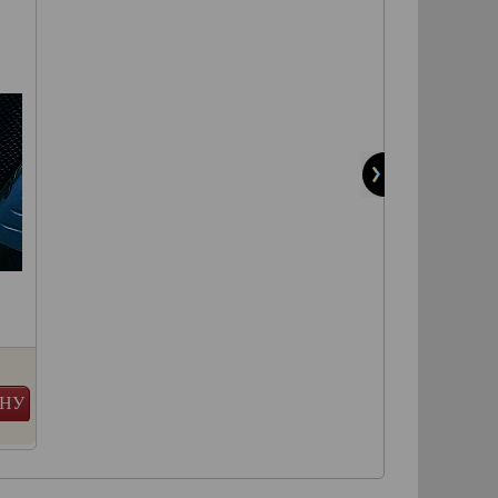
Артикул:
1284
Артикул:
4519
Производитель:
Kuryakyn
Производитель:
3 498 руб.
11 245 руб.
ИНУ
В КОРЗИНУ
в наличии
в наличии