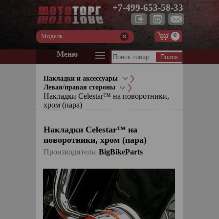
+7-499-653-58-33
0
Модель
Меню
Накладки и аксессуары
Левая/правая стороны
Накладки Celestar™ на поворотники,
хром (пара)
Накладки Celestar™ на
поворотники, хром (пара)
Производитель:
BigBikeParts