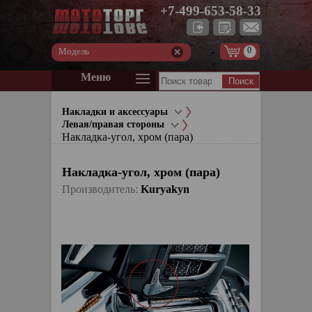
+7-499-653-58-33
0
Модель
Меню
Накладки и аксессуары
Левая/правая стороны
Накладка-угол, хром (пара)
Накладка-угол, хром (пара)
Производитель:
Kuryakyn