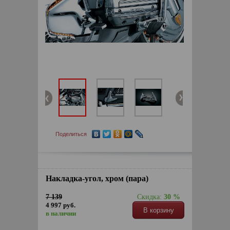
Поделиться
Накладка-угол, хром (пара)
7 139
Скидка:
30 %
4 997 руб.
В корзину
в наличии