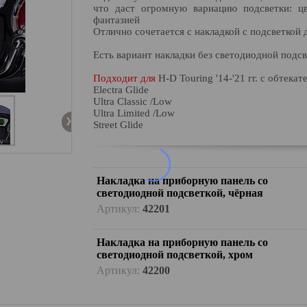
что даст огромную вариацию подсветки: ц
фантазией
Отлично сочетается с накладкой с подсветкой 
Есть вариант накладки без светодиодной подсв
Подходит для
H-D Touring '14-'21 гг. с обтека
Electra Glide
Ultra Classic /Low
Ultra Limited /Low
Street Glide
Накладка на приборную панель со
светодиодной подсветкой, чёрная
Артикул:
42201
Накладка на приборную панель со
светодиодной подсветкой, хром
Артикул:
42200