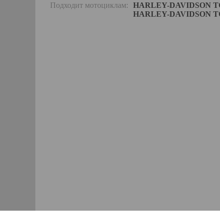
Подходит мотоциклам:
HARLEY-DAVIDSON TOUR
HARLEY-DAVIDSON TOUR