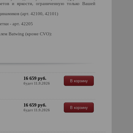
ветов и яркости, ограниченную только Вашей
динамиков (арт. 42100, 42101)
етки - арт. 42205
телем Batwing (кроме CVO):
16 659 руб.
В корзину
будет 11.9.2026
16 659 руб.
В корзину
будет 11.9.2026