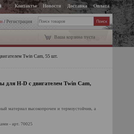
Контакты
Новости
Доставка
Оплата
ти
/
Регистрация
Ваша корзина пуста
двигателем Twin Cam, 55 шт.
ы для H-D с двигателем Twin Cam,
ный материал высокопрочен и термоустойчив, а
ами - арт. 70025