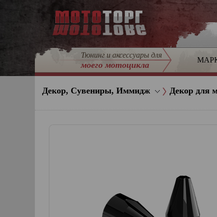
Тюнинг и аксессуары для
МАР
моего мотоцикла
Декор, Сувениры, Иммидж
Декор для 