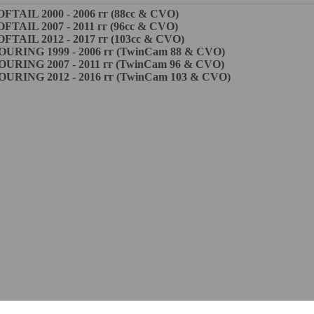
AIL 2000 - 2006 гг (88cc & CVO)
AIL 2007 - 2011 гг (96cc & CVO)
AIL 2012 - 2017 гг (103cc & CVO)
ING 1999 - 2006 гг (TwinCam 88 & CVO)
ING 2007 - 2011 гг (TwinCam 96 & CVO)
ING 2012 - 2016 гг (TwinCam 103 & CVO)