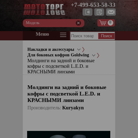
+7-499-653-58-33
0
Модель
Меню
Накладки и аксессуары
Для боковых кофров Goldwing
Молдинги на задний и боковые
кофры с подсветкой L.E.D. и
КРАСНЫМИ линзами
Молдинги на задний и боковые
кофры с подсветкой L.E.D. и
КРАСНЫМИ линзами
Производитель:
Kuryakyn