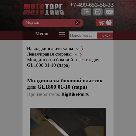
+7-499-653-58-33
0
Модель
Меню
Накладки и аксессуары
Левая/правая стороны
Молдинги на боковой пластик для
GL1800 01-10 (пара)
Молдинги на боковой пластик
для GL1800 01-10 (пара)
Производитель:
BigBikeParts