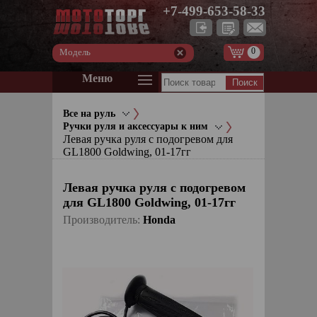
+7-499-653-58-33
0
Модель
Меню
Все на руль
Ручки руля и аксессуары к ним
Левая ручка руля с подогревом для
GL1800 Goldwing, 01-17гг
Левая ручка руля с подогревом
для GL1800 Goldwing, 01-17гг
Производитель:
Honda