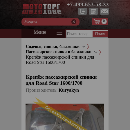
+7-499-653-58-33
0
Модель
Меню
Сиденья, спинки, багажники
Пассажирские спинки и багажники
Крепёж пассажирской спинки для
Road Star 1600/1700
Крепёж пассажирской спинки
для Road Star 1600/1700
Производитель:
Kuryakyn
Осталась одна штука!