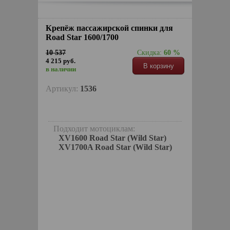
Крепёж пассажирской спинки для
Road Star 1600/1700
10 537
Скидка:
60 %
4 215 руб.
В корзину
в наличии
Артикул:
1536
Подходит мотоциклам:
XV1600 Road Star (Wild Star)
XV1700A Road Star (Wild Star)