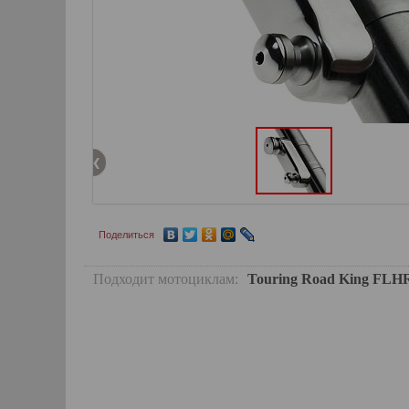
Поделиться
Подходит мотоциклам:
Touring Road King FLH