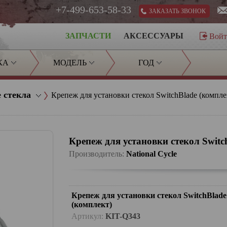
+7-499-653-58-33
ЗАКАЗАТЬ ЗВОНОК
ЗАПЧАСТИ
АКСЕССУАРЫ
Вой
КА
МОДЕЛЬ
ГОД
 стекла
Крепеж для установки стекол SwitchBlade (компле
Крепеж для установки стекол Switc
Производитель:
National Cycle
Крепеж для установки стекол SwitchBlade
(комплект)
Артикул:
KIT-Q343