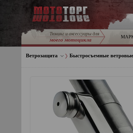
Тюнинг и аксессуары для
МАР
моего мотоцикла
Ветрозащита
Быстросъемные ветровые