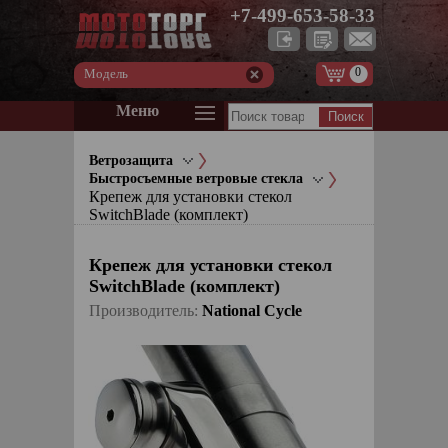
+7-499-653-58-33
0
Модель
Меню
Ветрозащита
Быстросъемные ветровые стекла
Крепеж для установки стекол
SwitchBlade (комплект)
Крепеж для установки стекол
SwitchBlade (комплект)
Производитель:
National Cycle