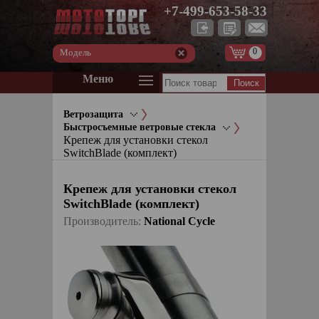
+7-499-653-58-33
0
Модель
Меню
Ветрозащита
Быстросъемные ветровые стекла
Крепеж для установки стекол
SwitchBlade (комплект)
Крепеж для установки стекол
SwitchBlade (комплект)
Производитель:
National Cycle