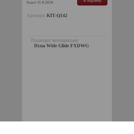
В корзину
будет 11.9.2026
Артикул:
KIT-Q142
Подходит мотоциклам:
Dyna Wide Glide FXDWG