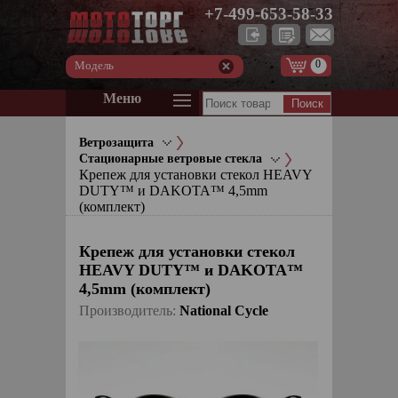
+7-499-653-58-33
0
Модель
Меню
Ветрозащита
Стационарные ветровые стекла
Крепеж для установки стекол HEAVY
DUTY™ и DAKOTA™ 4,5mm
(комплект)
Крепеж для установки стекол
HEAVY DUTY™ и DAKOTA™
4,5mm (комплект)
Производитель:
National Cycle