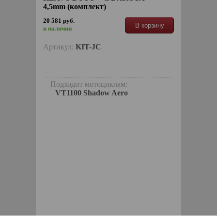
4,5mm (комплект)
20 581 руб.
В корзину
в наличии
Артикул:
KIT-JC
Подходит мотоциклам:
VT1100 Shadow Aero