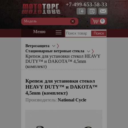
+7-499-653-58-33
0
Модель
Меню
Ветрозащита
Стационарные ветровые стекла
Крепеж для установки стекол HEAVY
DUTY™ и DAKOTA™ 4,5mm
(комплект)
Крепеж для установки стекол
HEAVY DUTY™ и DAKOTA™
4,5mm (комплект)
Производитель:
National Cycle