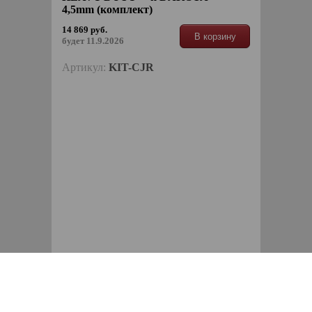
4,5mm (комплект)
14 869 руб.
В корзину
будет 11.9.2026
Артикул:
KIT-CJR