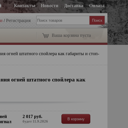
Контакты
Новости
Доставка
Оплата
ти
/
Регистрация
Ваша корзина пуста
ия огней штатного спойлера как габариты и стоп-
ния огней штатного спойлера как
ней
2 017 руб.
В корзину
сигнал
будет 11.9.2026