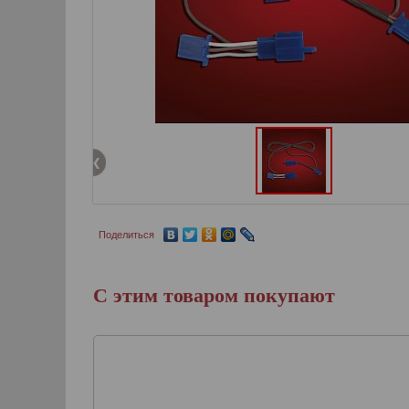
Поделиться
С этим товаром покупают
Модуль стоп-сигнал
спойлер багажного