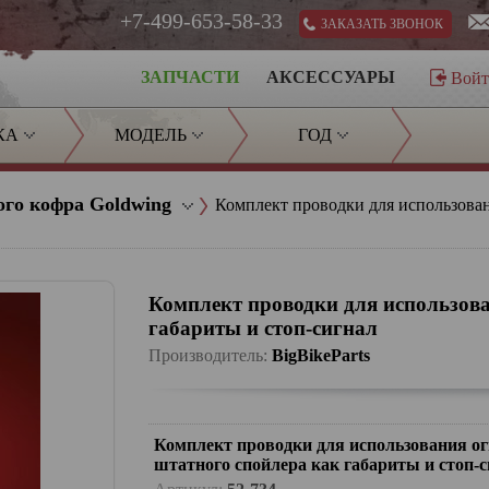
+7-499-653-58-33
ЗАКАЗАТЬ ЗВОНОК
ЗАПЧАСТИ
АКСЕССУАРЫ
Вой
КА
МОДЕЛЬ
ГОД
ого кофра Goldwing
Комплект проводки для использован
Комплект проводки для использова
габариты и стоп-сигнал
Производитель:
BigBikeParts
Комплект проводки для использования ог
штатного спойлера как габариты и стоп-