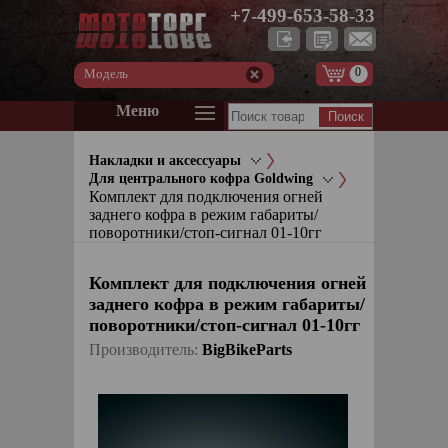
+7-499-653-58-33
0
Модель
Меню
Накладки и аксессуары
Для центрального кофра Goldwing
Комплект для подключения огней
заднего кофра в режим габариты/
поворотники/стоп-сигнал 01-10гг
Комплект для подключения огней
заднего кофра в режим габариты/
поворотники/стоп-сигнал 01-10гг
Производитель:
BigBikeParts