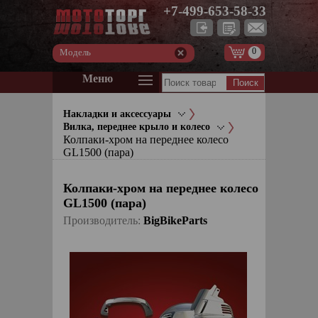
+7-499-653-58-33
0
Модель
Меню
Накладки и аксессуары
Вилка, переднее крыло и колесо
Колпаки-хром на переднее колесо
GL1500 (пара)
Колпаки-хром на переднее колесо
GL1500 (пара)
Производитель:
BigBikeParts