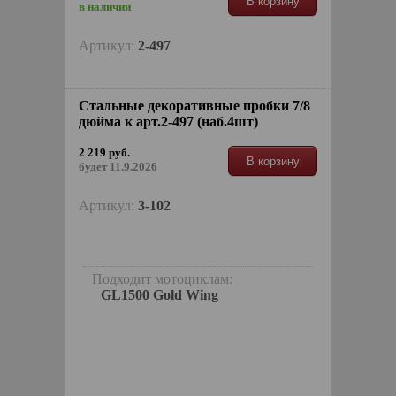
В корзину
в наличии
Артикул:
2-497
Стальные декоративные пробки 7/8
дюйма к арт.2-497 (наб.4шт)
2 219 руб.
В корзину
будет 11.9.2026
Артикул:
3-102
Подходит мотоциклам:
GL1500 Gold Wing