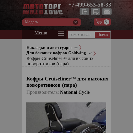
+7-499-653-58-33
0
Модель
Меню
Накладки и аксессуары
Для боковых кофров Goldwing
Кофры Cruiseliner™ для высоких
поворотников (пара)
Кофры Cruiseliner™ для высоких
поворотников (пара)
Производитель:
National Cycle