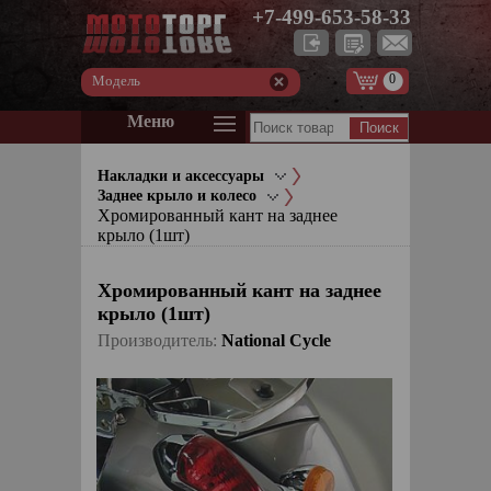
+7-499-653-58-33
0
Модель
Меню
Накладки и аксессуары
Заднее крыло и колесо
Хромированный кант на заднее
крыло (1шт)
Хромированный кант на заднее
крыло (1шт)
Производитель:
National Cycle