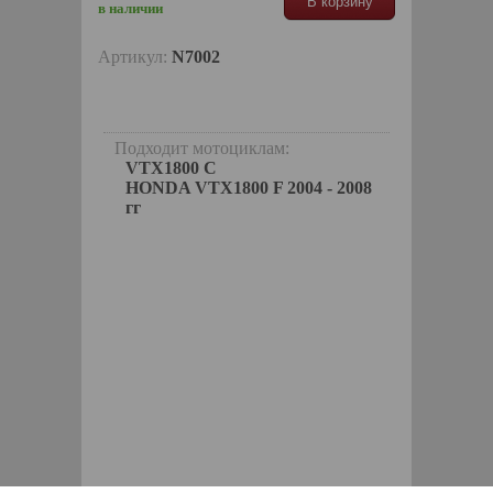
В корзину
в наличии
Артикул:
N7002
Подходит мотоциклам:
VTX1800 C
HONDA VTX1800 F 2004 - 2008
гг